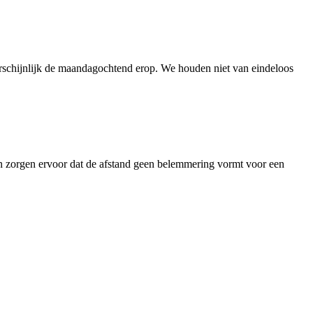
arschijnlijk de maandagochtend erop. We houden niet van eindeloos
n zorgen ervoor dat de afstand geen belemmering vormt voor een