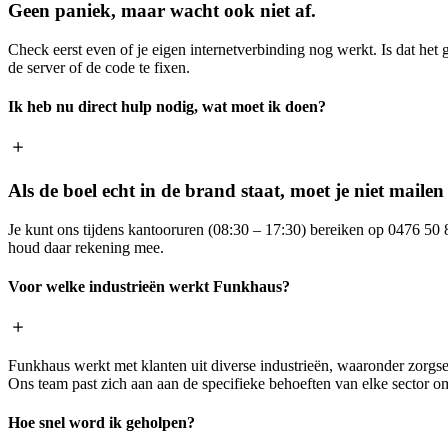
Geen paniek, maar wacht ook niet af.
Check eerst even of je eigen internetverbinding nog werkt. Is dat het
de server of de code te fixen.
Ik heb nu direct hulp nodig, wat moet ik doen?
Als de boel echt in de brand staat, moet je niet maile
Je kunt ons tijdens kantooruren (08:30 – 17:30) bereiken op 0476 50 8
houd daar rekening mee.
Voor welke industrieën werkt Funkhaus?
Funkhaus werkt met klanten uit diverse industrieën, waaronder zorgse
Ons team past zich aan aan de specifieke behoeften van elke sector 
Hoe snel word ik geholpen?