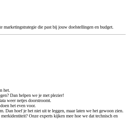
arketingstrategie die past bij jouw doelstellingen en budget.
n het.
egen? Dan helpen we je met plezier!
ata weer netjes doorstroomt.
 doen het even voor.
 Dan hoef je het niet uit te leggen, maar laten we het gewoon zien.
 merkidentiteit? Onze experts kijken mee hoe we dat technisch en