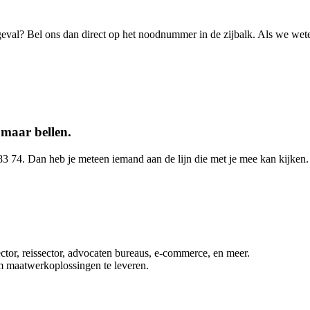
 geval? Bel ons dan direct op het noodnummer in de zijbalk. Als we wete
n
maar bellen
.
3 74. Dan heb je meteen iemand aan de lijn die met je mee kan kijken. 
ctor, reissector, advocaten bureaus, e-commerce, en meer.
om maatwerkoplossingen te leveren.