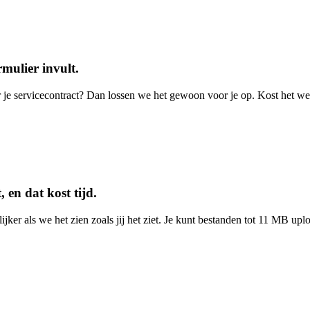
rmulier invult.
nder je servicecontract? Dan lossen we het gewoon voor je op. Kost het 
 en dat kost tijd.
jker als we het zien zoals jij het ziet. Je kunt bestanden tot 11 MB upl