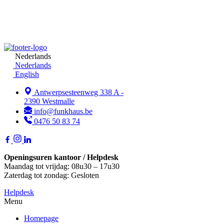
Nederlands
Nederlands
English
Antwerpsesteenweg 338 A -
2390 Westmalle
info@funkhaus.be
0476 50 83 74
Openingsuren kantoor / Helpdesk
Maandag tot vrijdag: 08u30 – 17u30
Zaterdag tot zondag: Gesloten
Helpdesk
Menu
Homepage