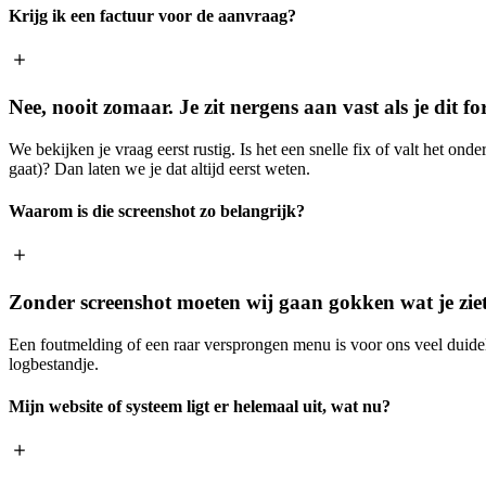
Krijg ik een factuur voor de aanvraag?
Nee, nooit zomaar. Je zit nergens aan vast als je dit fo
We bekijken je vraag eerst rustig. Is het een snelle fix of valt het o
gaat)? Dan laten we je dat altijd eerst weten.
Waarom is die screenshot zo belangrijk?
Zonder screenshot moeten wij gaan gokken wat je ziet,
Een foutmelding of een raar versprongen menu is voor ons veel duideli
logbestandje.
Mijn website of systeem ligt er helemaal uit, wat nu?