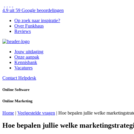
4.9 uit 59 Google beoordelingen
Op zoek naar inspiratie?
Over Funkhaus
Reviews
Jouw uitdaging
Onze aanpak
Kennisbank
Vacatures
Contact
Helpdesk
Online Software
Online Marketing
Home
|
Veelgestelde vragen
|
Hoe bepalen jullie welke marketingstrateg
Hoe bepalen jullie welke marketingstrategie