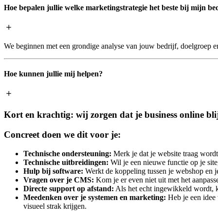
Hoe bepalen jullie welke marketingstrategie het beste bij mijn bed
We beginnen met een grondige analyse van jouw bedrijf, doelgroep en
Hoe kunnen jullie mij helpen?
Kort en krachtig: wij zorgen dat je business online bl
Concreet doen we dit voor je:
Technische ondersteuning:
Merk je dat je website traag wordt
Technische uitbreidingen:
Wil je een nieuwe functie op je si
Hulp bij software:
Werkt de koppeling tussen je webshop en je
Vragen over je CMS:
Kom je er even niet uit met het aanpass
Directe support op afstand:
Als het echt ingewikkeld wordt, k
Meedenken over je systemen en marketing:
Heb je een idee 
visueel strak krijgen.